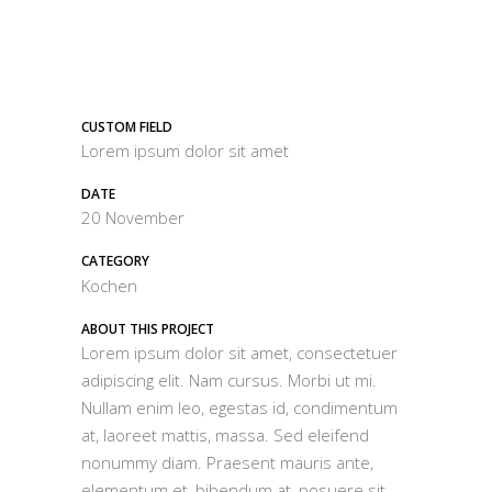
CUSTOM FIELD
Lorem ipsum dolor sit amet
DATE
20 November
CATEGORY
Kochen
ABOUT THIS PROJECT
Lorem ipsum dolor sit amet, consectetuer
adipiscing elit. Nam cursus. Morbi ut mi.
Nullam enim leo, egestas id, condimentum
at, laoreet mattis, massa. Sed eleifend
nonummy diam. Praesent mauris ante,
elementum et, bibendum at, posuere sit