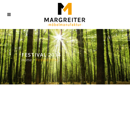
FESTIVAL 2014
Home
>
Festival 2014